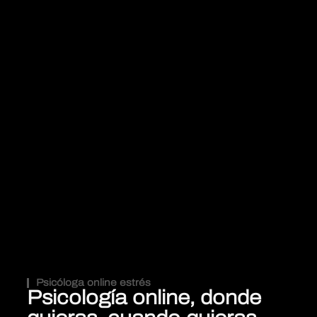
Psicóloga online estrés
Psicología online, donde