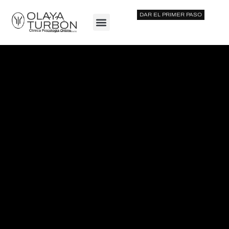
DAR EL PRIMER PASO
Clinica Psicología Online