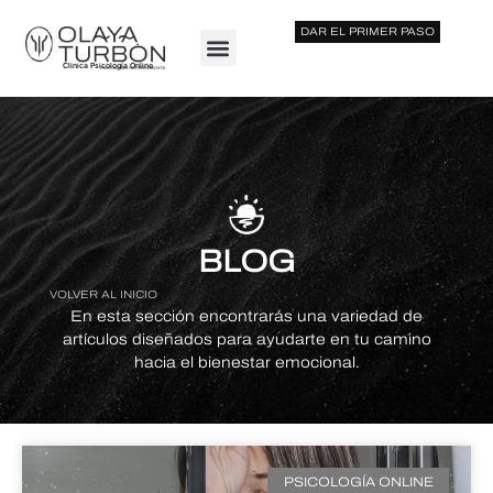
DAR EL PRIMER PASO
Clinica Psicología Online
BLOG
VOLVER AL INICIO
En esta sección encontrarás una variedad de
artículos diseñados para ayudarte en tu camino
hacia el bienestar emocional.
PSICOLOGÍA ONLINE