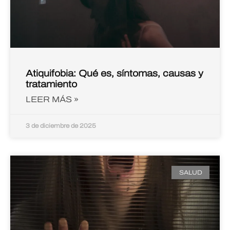
Atiquifobia: Qué es, síntomas, causas y
tratamiento
LEER MÁS »
3 de diciembre de 2025
SALUD