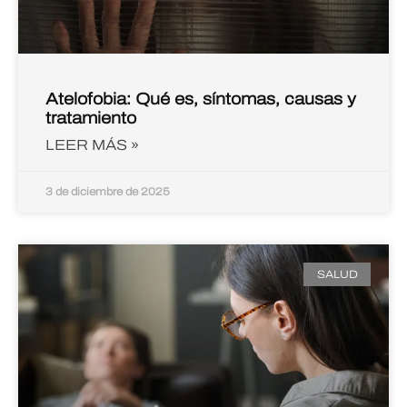
Atelofobia: Qué es, síntomas, causas y
tratamiento
LEER MÁS »
3 de diciembre de 2025
SALUD