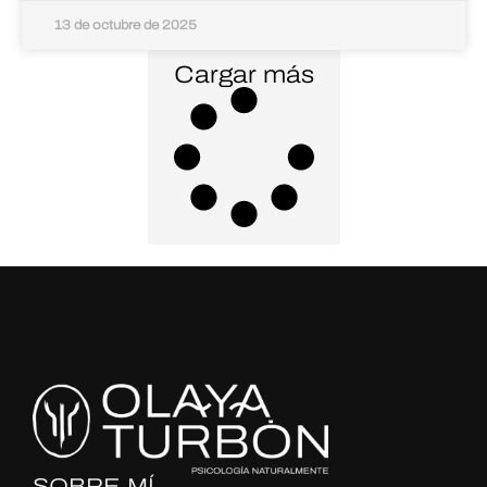
13 de octubre de 2025
Cargar más
SOBRE MÍ