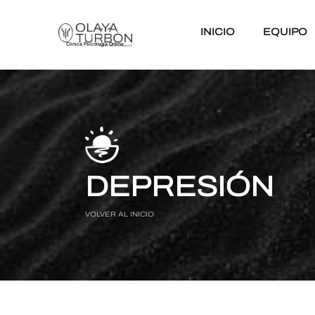
INICIO
EQUIPO
Clinica Psicología Online
DEPRESIÓN
VOLVER AL INICIO