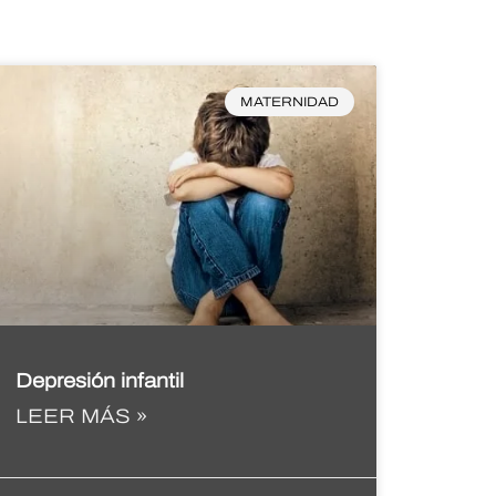
MATERNIDAD
Depresión infantil
LEER MÁS »