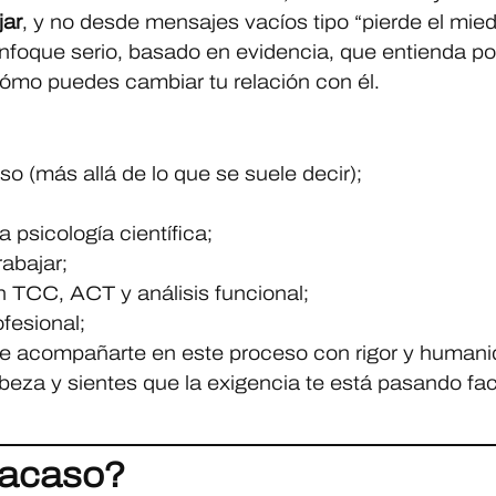
jar
, y no desde mensajes vacíos tipo “pierde el mied
nfoque serio, basado en evidencia, que entienda po
ómo puedes cambiar tu relación con él.
o (más allá de lo que se suele decir);
 psicología científica;
abajar;
 TCC, ACT y análisis funcional;
fesional;
de acompañarte en este proceso con rigor y humani
beza y sientes que la exigencia te está pasando fac
fracaso?