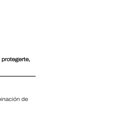
 protegerte,
binación de