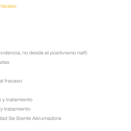
 fracaso
videncia, no desde el positivismo naïf)
adas
al fracaso
 y tratamiento
 y tratamiento
idad Se Siente Abrumadora