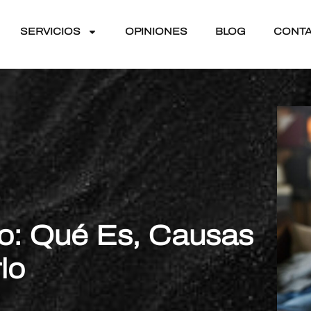
SERVICIOS
OPINIONES
BLOG
CONT
o: Qué Es, Causas
lo