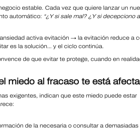
egocio estable. Cada vez que quiere lanzar un nu
ento automático:
“¿Y si sale mal? ¿Y si decepciono a
nsiedad activa evitación → la evitación reduce a co
ar es la solución… y el ciclo continúa.
nvence de que evitar te protege, cuando en realida
el miedo al fracaso te está afect
s exigentes, indican que este miedo puede estar
rece:
formación de la necesaria o consultar a demasiadas