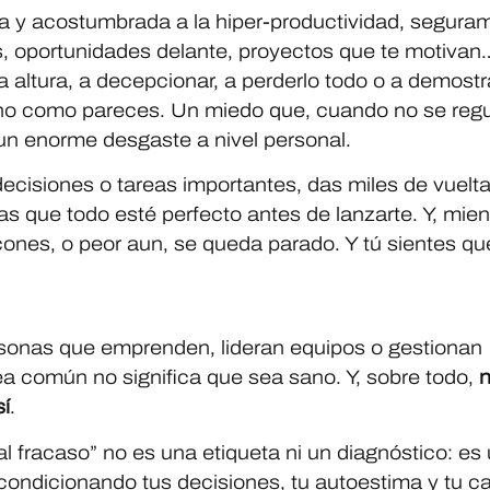
a y acostumbrada a la hiper-productividad, segura
, oportunidades delante, proyectos que te motivan…
la altura, a decepcionar, a perderlo todo o a demostr
eno como pareces. Un miedo que, cuando no se regu
un enorme desgaste a nivel personal.
decisiones o tareas importantes, das miles de vuelt
as que todo esté perfecto antes de lanzarte. Y, mient
ones, o peor aun, se queda parado. Y tú sientes qu
sonas que emprenden, lideran equipos o gestionan
a común no significa que sea sano. Y, sobre todo,
n
sí
.
l fracaso” no es una etiqueta ni un diagnóstico: es
ndicionando tus decisiones, tu autoestima y tu cal