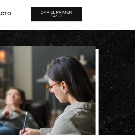
DAR EL PRIMER
ACTO
PASO