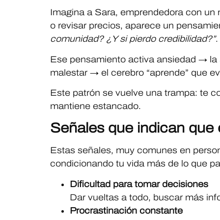
Imagina a Sara, emprendedora con un n
o revisar precios, aparece un pensami
comunidad? ¿Y si pierdo credibilidad?”
.
Ese pensamiento activa ansiedad → la a
malestar → el cerebro “aprende” que evit
Este patrón se vuelve una trampa: te co
mantiene estancado.
Señales que indican que 
Estas señales, muy comunes en persona
condicionando tu vida más de lo que pa
Dificultad para tomar decisiones
Dar vueltas a todo, buscar más in
Procrastinación constante