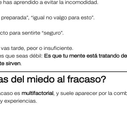
 has aprendido a evitar la incomodidad.
 preparada”, “igual no valgo para esto”.
to para sentirte “seguro”.
vas tarde, peor o insuficiente.
es que seas débil:
Es que tu mente está tratando de
te sirven
.
as del miedo al fracaso?
racaso es
multifactorial
, y suele aparecer por la com
 y experiencias.