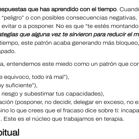
espuestas que has aprendido con el tiempo
. Cuand
n “peligro” o con posibles consecuencias negativas,
a evitar o a posponer. No es que “te estés montand
ategias que alguna vez te sirvieron para reducir el m
l tiempo, este patrón acaba generando más bloqueo
apado.
cia, entendemos este miedo como un patrón que co
e equivoco, todo irá mal”),
y suficiente”),
 riesgo y subestimar tus capacidades),
ación (posponer, no decidir, delegar en exceso, no 
sino lo que crees que el fracaso dice sobre ti: incap
a… Este es el núcleo que trabajamos en terapia.
itual