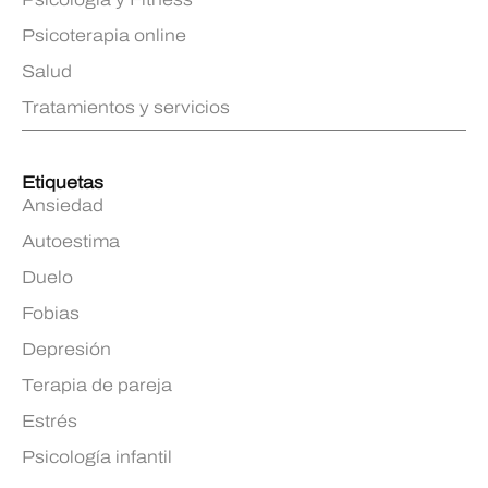
Psicoterapia online
Salud
Tratamientos y servicios
Etiquetas
Ansiedad
Autoestima
Duelo
Fobias
Depresión
Terapia de pareja
Estrés
Psicología infantil