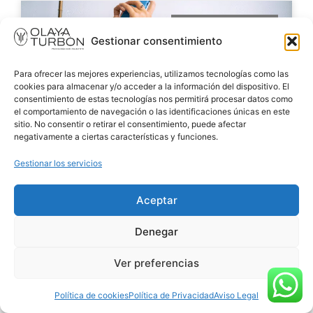
PERFECCIONISMO
Gestionar consentimiento
Para ofrecer las mejores experiencias, utilizamos tecnologías como las
cookies para almacenar y/o acceder a la información del dispositivo. El
consentimiento de estas tecnologías nos permitirá procesar datos como
el comportamiento de navegación o las identificaciones únicas en este
sitio. No consentir o retirar el consentimiento, puede afectar
negativamente a ciertas características y funciones.
Gestionar los servicios
Perfeccionismo: cuando ‘hacerlo
perfecto’ sabotea tu proyecto y tu
Aceptar
bienestar
LEER MÁS »
Denegar
5 de agosto de 2025
Ver preferencias
Política de cookies
Política de Privacidad
Aviso Legal