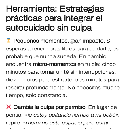
Herramienta: Estrategias
prácticas para integrar el
autocuidado sin culpa
Pequeños momentos, gran impacto.
Si
esperas a tener horas libres para cuidarte, es
probable que nunca suceda. En cambio,
encuentra
micro-momentos
en tu día: cinco
minutos para tomar un té sin interrupciones,
diez minutos para estirarte, tres minutos para
respirar profundamente. No necesitas mucho
tiempo, solo constancia.
Cambia la culpa por permiso.
En lugar de
pensar
«le estoy quitando tiempo a mi bebé»
,
repite:
«merezco este espacio para estar