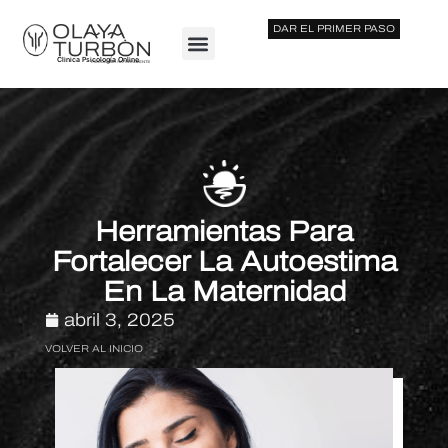
DAR EL PRIMER PASO
Clinica Psicología Online
Herramientas Para
Fortalecer La Autoestima
En La Maternidad
abril 3, 2025
VOLVER AL INICIO