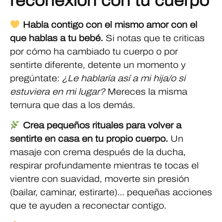
reconexión con tu cuerpo
Habla contigo con el mismo amor con el
que hablas a tu bebé.
Si notas que te criticas
por cómo ha cambiado tu cuerpo o por
sentirte diferente, detente un momento y
pregúntate:
¿Le hablaría así a mi hija/o si
estuviera en mi lugar?
Mereces la misma
ternura que das a los demás.
Crea pequeños rituales para volver a
sentirte en casa en tu propio cuerpo.
Un
masaje con crema después de la ducha,
respirar profundamente mientras te tocas el
vientre con suavidad, moverte sin presión
(bailar, caminar, estirarte)… pequeñas acciones
que te ayuden a reconectar contigo.