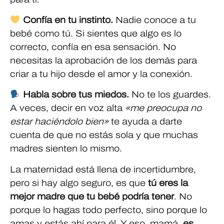
Confía en tu instinto.
Nadie conoce a tu
bebé como tú. Si sientes que algo es lo
correcto, confía en esa sensación. No
necesitas la aprobación de los demás para
criar a tu hijo desde el amor y la conexión.
Habla sobre tus miedos.
No te los guardes.
A veces, decir en voz alta
«me preocupa no
estar haciéndolo bien»
te ayuda a darte
cuenta de que no estás sola y que muchas
madres sienten lo mismo.
La maternidad está llena de incertidumbre,
pero si hay algo seguro, es que
tú eres la
mejor madre que tu bebé podría tener
. No
porque lo hagas todo perfecto, sino porque lo
amas y estás ahí para él. Y eso, mamá,
es